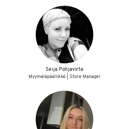
Seija Pohjavirta
Myymäläpäällikkö | Store Manager