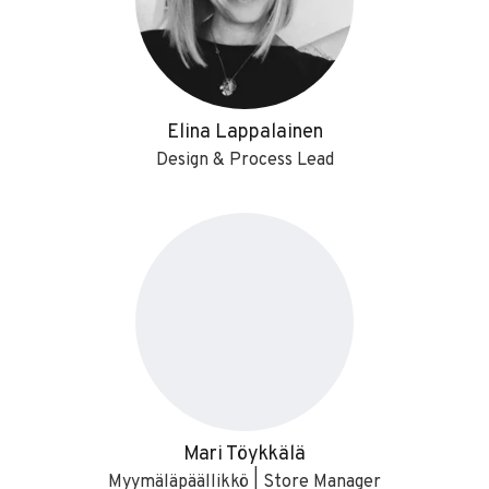
Elina Lappalainen
Design & Process Lead
Mari Töykkälä
Myymäläpäällikkö | Store Manager