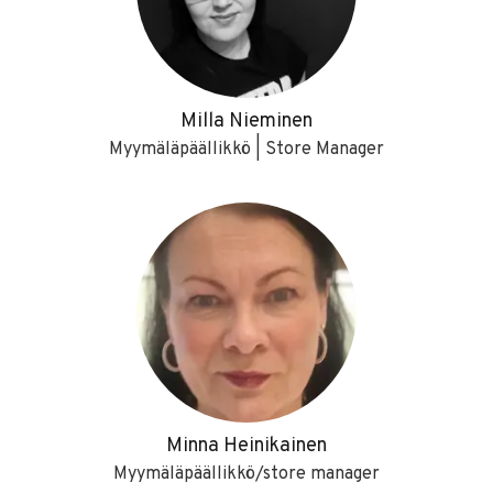
Milla Nieminen
Myymäläpäällikkö | Store Manager
Minna Heinikainen
Myymäläpäällikkö/store manager