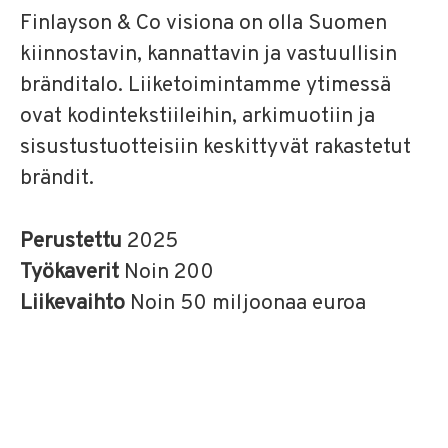
Finlayson & Co visiona on olla Suomen
kiinnostavin, kannattavin ja vastuullisin
bränditalo. Liiketoimintamme ytimessä
ovat kodintekstiileihin, arkimuotiin ja
sisustustuotteisiin keskittyvät rakastetut
brändit.
Perustettu
2025
Työkaverit
Noin 200
Liikevaihto
Noin 50 miljoonaa euroa