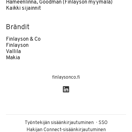
Hämeenlinna, Goodman (Finlayson myymälä)
Kaikki sijainnit
Brändit
Finlayson & Co
Finlayson
Vallila
Makia
finlaysonco.fi
Työntekijän sisäänkirjautuminen
SSO
Hakijan Connect-sisäänkirjautuminen