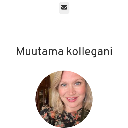
Sähköposti
Muutama kollegani