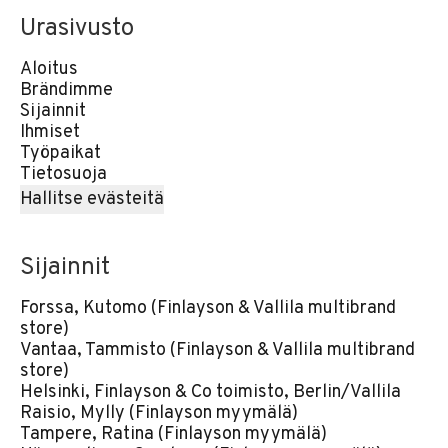
Urasivusto
Aloitus
Brändimme
Sijainnit
Ihmiset
Työpaikat
Tietosuoja
Hallitse evästeitä
Sijainnit
Forssa, Kutomo (Finlayson & Vallila multibrand
store)
Vantaa, Tammisto (Finlayson & Vallila multibrand
store)
Helsinki, Finlayson & Co toimisto, Berlin/Vallila
Raisio, Mylly (Finlayson myymälä)
Tampere, Ratina (Finlayson myymälä)