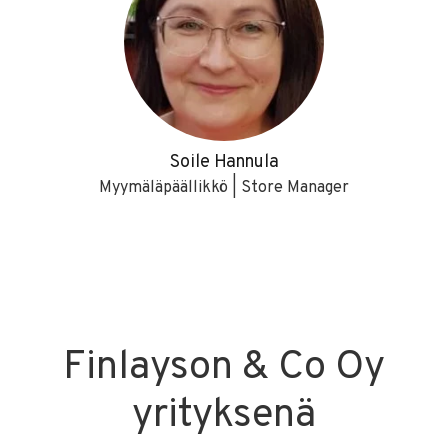
Soile Hannula
Myymäläpäällikkö | Store Manager
Finlayson & Co Oy
yrityksenä