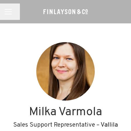
Jaa sivu
URAVALIKKO
Milka Varmola
Sales Support Representative –
Vallila