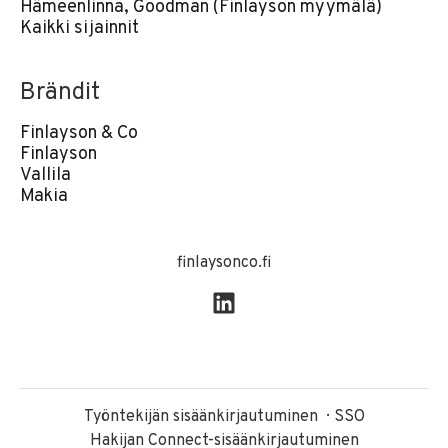
Hämeenlinna, Goodman (Finlayson myymälä)
Kaikki sijainnit
Brändit
Finlayson & Co
Finlayson
Vallila
Makia
finlaysonco.fi
Työntekijän sisäänkirjautuminen
SSO
Hakijan Connect-sisäänkirjautuminen