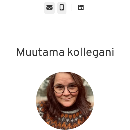
Sähköposti
Puhelin
Muutama kollegani