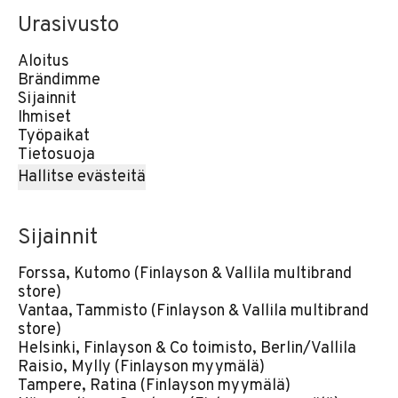
Urasivusto
Aloitus
Brändimme
Sijainnit
Ihmiset
Työpaikat
Tietosuoja
Hallitse evästeitä
Sijainnit
Forssa, Kutomo (Finlayson & Vallila multibrand
store)
Vantaa, Tammisto (Finlayson & Vallila multibrand
store)
Helsinki, Finlayson & Co toimisto, Berlin/Vallila
Raisio, Mylly (Finlayson myymälä)
Tampere, Ratina (Finlayson myymälä)