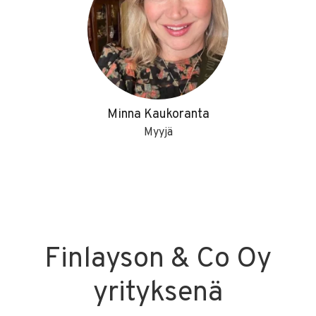
Minna Kaukoranta
Myyjä
Finlayson & Co Oy
yrityksenä