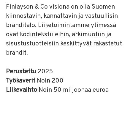
Finlayson & Co visiona on olla Suomen
kiinnostavin, kannattavin ja vastuullisin
bränditalo. Liiketoimintamme ytimessä
ovat kodintekstiileihin, arkimuotiin ja
sisustustuotteisiin keskittyvät rakastetut
brändit.
Perustettu
2025
Työkaverit
Noin 200
Liikevaihto
Noin 50 miljoonaa euroa