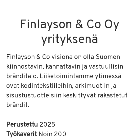
Finlayson & Co Oy
yrityksenä
Finlayson & Co visiona on olla Suomen
kiinnostavin, kannattavin ja vastuullisin
bränditalo. Liiketoimintamme ytimessä
ovat kodintekstiileihin, arkimuotiin ja
sisustustuotteisiin keskittyvät rakastetut
brändit.
Perustettu
2025
Työkaverit
Noin 200