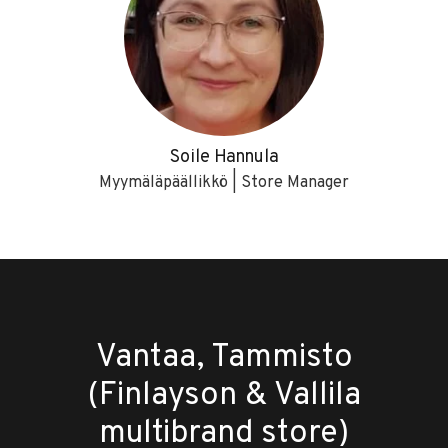
Soile Hannula
Myymäläpäällikkö | Store Manager
Vantaa, Tammisto
(Finlayson & Vallila
multibrand store)