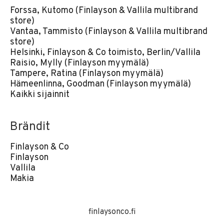
Forssa, Kutomo (Finlayson & Vallila multibrand
store)
Vantaa, Tammisto (Finlayson & Vallila multibrand
store)
Helsinki, Finlayson & Co toimisto, Berlin/Vallila
Raisio, Mylly (Finlayson myymälä)
Tampere, Ratina (Finlayson myymälä)
Hämeenlinna, Goodman (Finlayson myymälä)
Kaikki sijainnit
Brändit
Finlayson & Co
Finlayson
Vallila
Makia
finlaysonco.fi