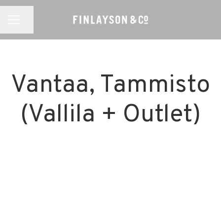
Jaa sivu
URAVALIKKO
Vantaa, Tammisto
(Vallila + Outlet)