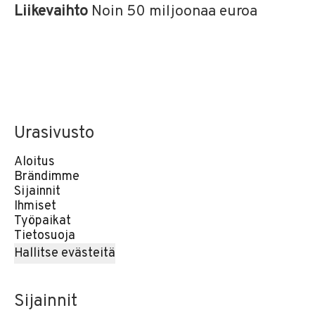
Liikevaihto
Noin 50 miljoonaa euroa
Urasivusto
Aloitus
Brändimme
Sijainnit
Ihmiset
Työpaikat
Tietosuoja
Hallitse evästeitä
Sijainnit