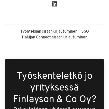
Työntekijän sisäänkirjautuminen
SSO
Hakijan Connect-sisäänkirjautuminen
Työskenteletkö jo
yrityksessä
Finlayson & Co Oy?