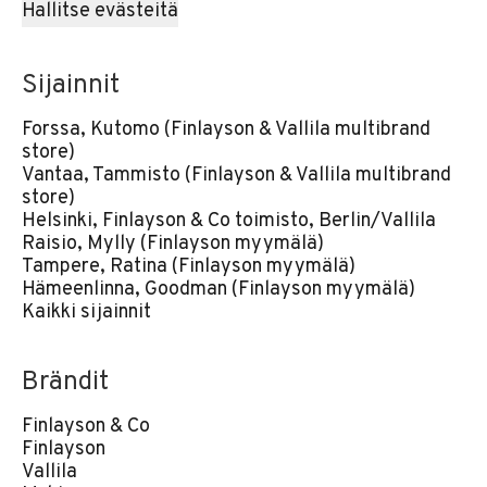
Hallitse evästeitä
Sijainnit
Forssa, Kutomo (Finlayson & Vallila multibrand
store)
Vantaa, Tammisto (Finlayson & Vallila multibrand
store)
Helsinki, Finlayson & Co toimisto, Berlin/Vallila
Raisio, Mylly (Finlayson myymälä)
Tampere, Ratina (Finlayson myymälä)
Hämeenlinna, Goodman (Finlayson myymälä)
Kaikki sijainnit
Brändit
Finlayson & Co
Finlayson
Vallila