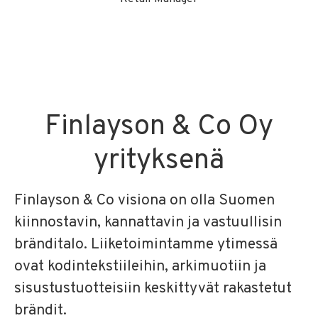
Finlayson & Co Oy
yrityksenä
Finlayson & Co visiona on olla Suomen
kiinnostavin, kannattavin ja vastuullisin
bränditalo. Liiketoimintamme ytimessä
ovat kodintekstiileihin, arkimuotiin ja
sisustustuotteisiin keskittyvät rakastetut
brändit.