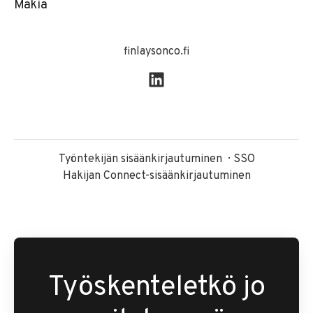
Makia
finlaysonco.fi
Työntekijän sisäänkirjautuminen
SSO
Hakijan Connect-sisäänkirjautuminen
Työskenteletkö jo