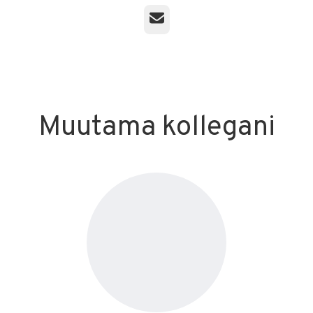
Sähköposti
Muutama kollegani