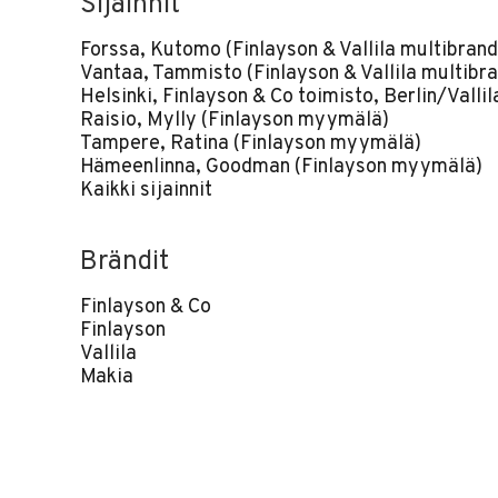
Sijainnit
Forssa, Kutomo (Finlayson & Vallila multibrand
Vantaa, Tammisto (Finlayson & Vallila multibra
Helsinki, Finlayson & Co toimisto, Berlin/Vallil
Raisio, Mylly (Finlayson myymälä)
Tampere, Ratina (Finlayson myymälä)
Hämeenlinna, Goodman (Finlayson myymälä)
Kaikki sijainnit
Brändit
Finlayson & Co
Finlayson
Vallila
Makia