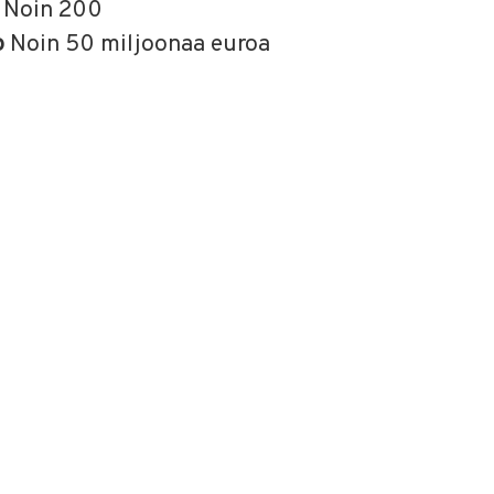
t
Noin 200
o
Noin 50 miljoonaa euroa