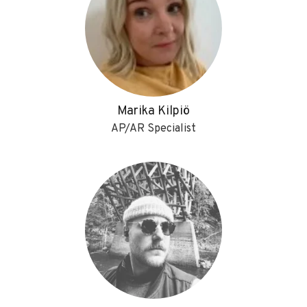
Marika Kilpiö
AP/AR Specialist