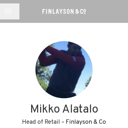
Jaa sivu
URAVALIKKO
Mikko Alatalo
Head of Retail –
Finlayson & Co