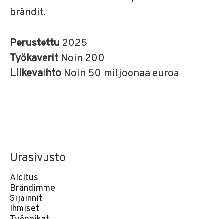
brändit.
Perustettu
2025
Työkaverit
Noin 200
Liikevaihto
Noin 50 miljoonaa euroa
Urasivusto
Aloitus
Brändimme
Sijainnit
Ihmiset