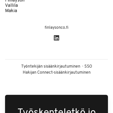
Finlayson
Vallila
Makia
finlaysonco.fi
Työntekijän sisäänkirjautuminen
SSO
Hakijan Connect-sisäänkirjautuminen