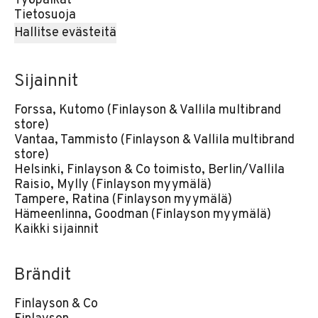
Työpaikat
Tietosuoja
Hallitse evästeitä
Sijainnit
Forssa, Kutomo (Finlayson & Vallila multibrand
store)
Vantaa, Tammisto (Finlayson & Vallila multibrand
store)
Helsinki, Finlayson & Co toimisto, Berlin/Vallila
Raisio, Mylly (Finlayson myymälä)
Tampere, Ratina (Finlayson myymälä)
Hämeenlinna, Goodman (Finlayson myymälä)
Kaikki sijainnit
Brändit
Finlayson & Co