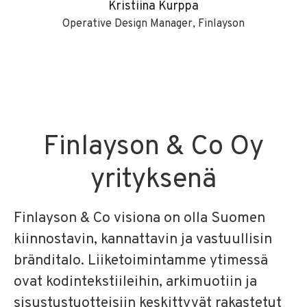
Kristiina Kurppa
Operative Design Manager, Finlayson
Finlayson & Co Oy
yrityksenä
Finlayson & Co visiona on olla Suomen
kiinnostavin, kannattavin ja vastuullisin
bränditalo. Liiketoimintamme ytimessä
ovat kodintekstiileihin, arkimuotiin ja
sisustustuotteisiin keskittyvät rakastetut