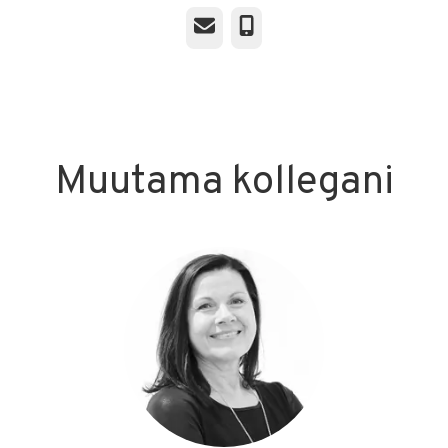
Sähköposti
Puhelin
Muutama kollegani