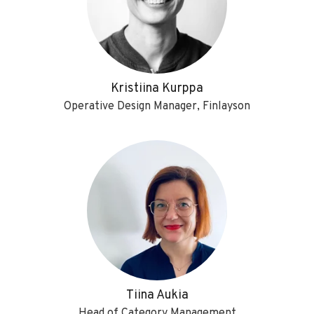
Kristiina Kurppa
Operative Design Manager, Finlayson
Tiina Aukia
Head of Category Management