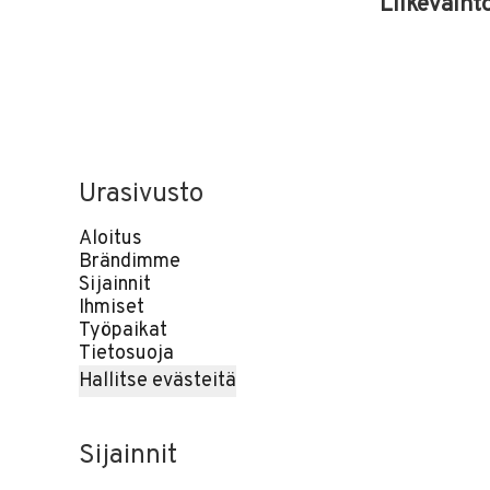
Liikevaiht
Urasivusto
Aloitus
Brändimme
Sijainnit
Ihmiset
Työpaikat
Tietosuoja
Hallitse evästeitä
Sijainnit