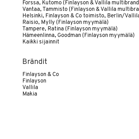
Forssa, Kutomo (Finlayson & Vallila multibrand
Vantaa, Tammisto (Finlayson & Vallila multibra
Helsinki, Finlayson & Co toimisto, Berlin/Vallil
Raisio, Mylly (Finlayson myymälä)
Tampere, Ratina (Finlayson myymälä)
Hämeenlinna, Goodman (Finlayson myymälä)
Kaikki sijainnit
Brändit
Finlayson & Co
Finlayson
Vallila
Makia