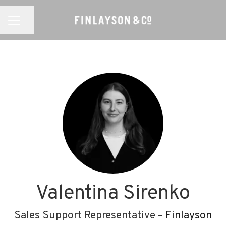
Jaa sivu
URAVALIKKO
Valentina Sirenko
Sales Support Representative –
Finlayson