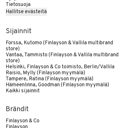
Tietosuoja
Hallitse evästeitä
Sijainnit
Forssa, Kutomo (Finlayson & Vallila multibrand
store)
Vantaa, Tammisto (Finlayson & Vallila multibrand
store)
Helsinki, Finlayson & Co toimisto, Berlin/Vallila
Raisio, Mylly (Finlayson myymälä)
Tampere, Ratina (Finlayson myymälä)
Hämeenlinna, Goodman (Finlayson myymälä)
Kaikki sijainnit
Brändit
Finlayson & Co
Finlayson