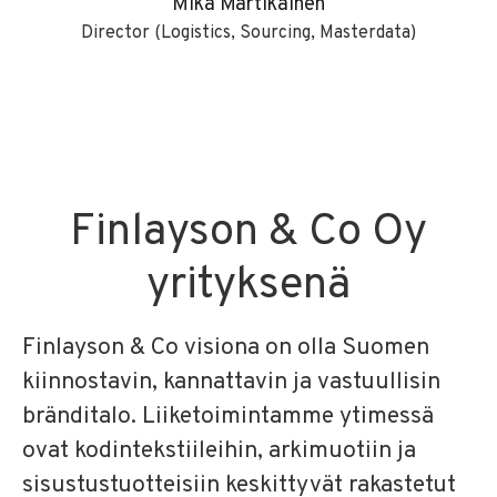
Mika Martikainen
Director (Logistics, Sourcing, Masterdata)
Finlayson & Co Oy
yrityksenä
Finlayson & Co visiona on olla Suomen
kiinnostavin, kannattavin ja vastuullisin
bränditalo. Liiketoimintamme ytimessä
ovat kodintekstiileihin, arkimuotiin ja
sisustustuotteisiin keskittyvät rakastetut