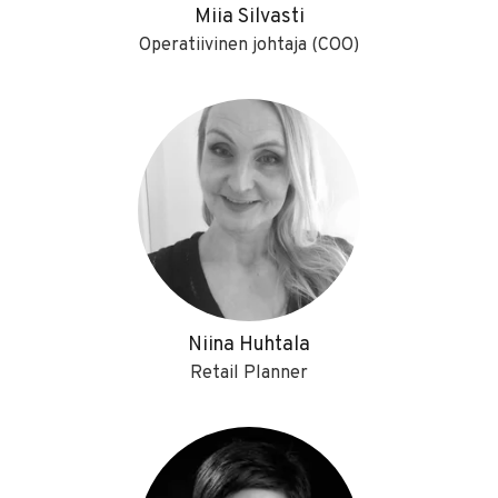
Miia Silvasti
Operatiivinen johtaja (COO)
Niina Huhtala
Retail Planner