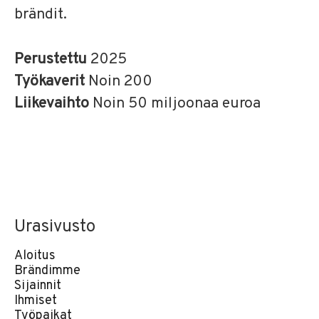
brändit.
Perustettu
2025
Työkaverit
Noin 200
Liikevaihto
Noin 50 miljoonaa euroa
Urasivusto
Aloitus
Brändimme
Sijainnit
Ihmiset
Työpaikat