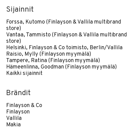
Sijainnit
Forssa, Kutomo (Finlayson & Vallila multibrand
store)
Vantaa, Tammisto (Finlayson & Vallila multibrand
store)
Helsinki, Finlayson & Co toimisto, Berlin/Vallila
Raisio, Mylly (Finlayson myymälä)
Tampere, Ratina (Finlayson myymälä)
Hämeenlinna, Goodman (Finlayson myymälä)
Kaikki sijainnit
Brändit
Finlayson & Co
Finlayson
Vallila
Makia