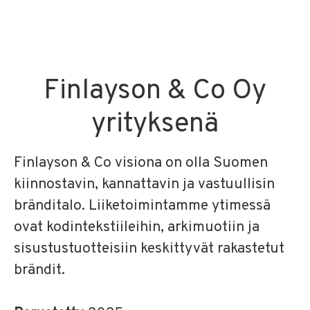
Finlayson & Co Oy
yrityksenä
Finlayson & Co visiona on olla Suomen
kiinnostavin, kannattavin ja vastuullisin
bränditalo. Liiketoimintamme ytimessä
ovat kodintekstiileihin, arkimuotiin ja
sisustustuotteisiin keskittyvät rakastetut
brändit.