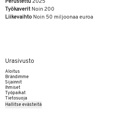
Perustettu
2025
Työkaverit
Noin 200
Liikevaihto
Noin 50 miljoonaa euroa
Urasivusto
Aloitus
Brändimme
Sijainnit
Ihmiset
Työpaikat
Tietosuoja
Hallitse evästeitä