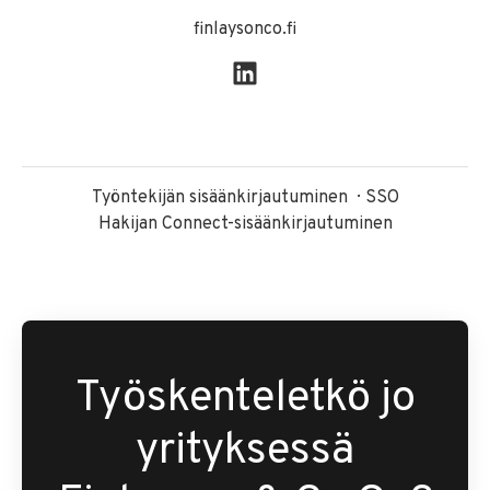
finlaysonco.fi
Työntekijän sisäänkirjautuminen
SSO
Hakijan Connect-sisäänkirjautuminen
Työskenteletkö jo
yrityksessä