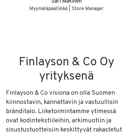
Sari Mäkinen
Myymäläpäällikkö | Store Manager
Finlayson & Co Oy
yrityksenä
Finlayson & Co visiona on olla Suomen
kiinnostavin, kannattavin ja vastuullisin
bränditalo. Liiketoimintamme ytimessä
ovat kodintekstiileihin, arkimuotiin ja
sisustustuotteisiin keskittyvät rakastetut