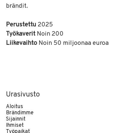
brändit.
Perustettu
2025
Työkaverit
Noin 200
Liikevaihto
Noin 50 miljoonaa euroa
Urasivusto
Aloitus
Brändimme
Sijainnit
Ihmiset
Työpaikat