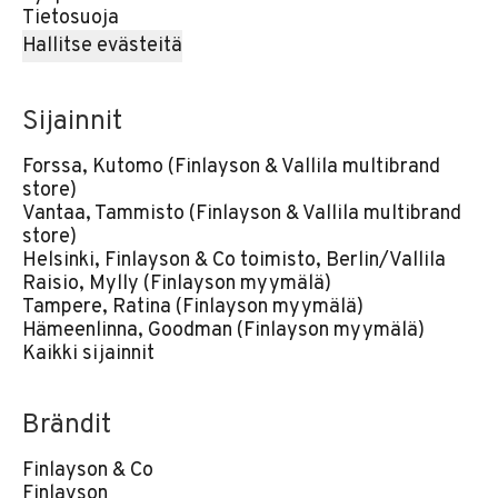
Tietosuoja
Hallitse evästeitä
Sijainnit
Forssa, Kutomo (Finlayson & Vallila multibrand
store)
Vantaa, Tammisto (Finlayson & Vallila multibrand
store)
Helsinki, Finlayson & Co toimisto, Berlin/Vallila
Raisio, Mylly (Finlayson myymälä)
Tampere, Ratina (Finlayson myymälä)
Hämeenlinna, Goodman (Finlayson myymälä)
Kaikki sijainnit
Brändit
Finlayson & Co
Finlayson