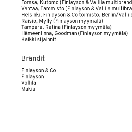
Forssa, Kutomo (Finlayson & Vallila multibrand
Vantaa, Tammisto (Finlayson & Vallila multibra
Helsinki, Finlayson & Co toimisto, Berlin/Vallil
Raisio, Mylly (Finlayson myymälä)
Tampere, Ratina (Finlayson myymälä)
Hämeenlinna, Goodman (Finlayson myymälä)
Kaikki sijainnit
Brändit
Finlayson & Co
Finlayson
Vallila
Makia