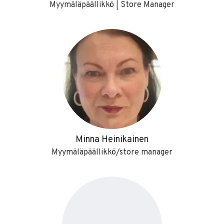
Myymäläpäällikkö | Store Manager
Minna Heinikainen
Myymäläpäällikkö/store manager