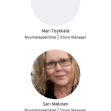
Mari Töykkälä
Myymäläpäällikkö | Store Manager
Sari Mäkinen
Myymäläpäällikkö | Store Manager