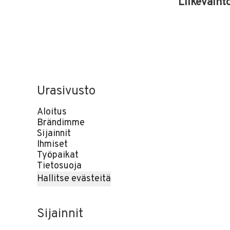
Liikevaiht
Urasivusto
Aloitus
Brändimme
Sijainnit
Ihmiset
Työpaikat
Tietosuoja
Hallitse evästeitä
Sijainnit