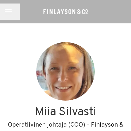
Jaa sivu
URAVALIKKO
Miia Silvasti
Operatiivinen johtaja (COO) –
Finlayson &