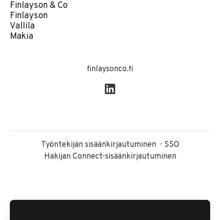
Finlayson & Co
Finlayson
Vallila
Makia
finlaysonco.fi
Työntekijän sisäänkirjautuminen
SSO
Hakijan Connect-sisäänkirjautuminen