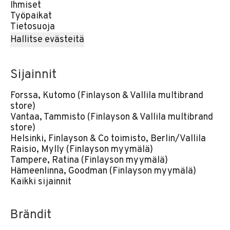
Ihmiset
Työpaikat
Tietosuoja
Hallitse evästeitä
Sijainnit
Forssa, Kutomo (Finlayson & Vallila multibrand
store)
Vantaa, Tammisto (Finlayson & Vallila multibrand
store)
Helsinki, Finlayson & Co toimisto, Berlin/Vallila
Raisio, Mylly (Finlayson myymälä)
Tampere, Ratina (Finlayson myymälä)
Hämeenlinna, Goodman (Finlayson myymälä)
Kaikki sijainnit
Brändit