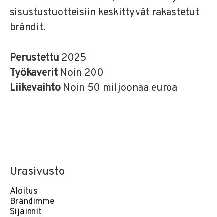
sisustustuotteisiin keskittyvät rakastetut
brändit.
Perustettu
2025
Työkaverit
Noin 200
Liikevaihto
Noin 50 miljoonaa euroa
Urasivusto
Aloitus
Brändimme
Sijainnit