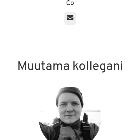
Co
Sähköposti
Muutama kollegani