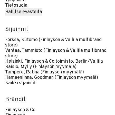
Työpaikat
Tietosuoja
Hallitse evästeitä
Sijainnit
Forssa, Kutomo (Finlayson & Vallila multibrand
store)
Vantaa, Tammisto (Finlayson & Vallila multibrand
store)
Helsinki, Finlayson & Co toimisto, Berlin/Vallila
Raisio, Mylly (Finlayson myymälä)
Tampere, Ratina (Finlayson myymälä)
Hämeenlinna, Goodman (Finlayson myymälä)
Kaikki sijainnit
Brändit
Finlayson & Co