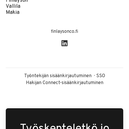
Finlayson
Vallila
Makia
finlaysonco.fi
Työntekijän sisäänkirjautuminen
SSO
Hakijan Connect-sisäänkirjautuminen