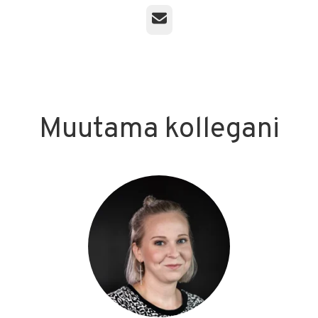
Sähköposti
Muutama kollegani