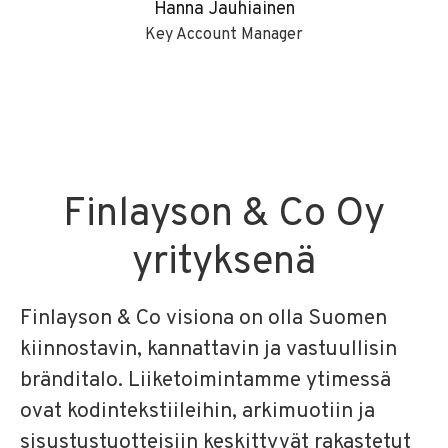
Hanna Jauhiainen
Key Account Manager
Finlayson & Co Oy
yrityksenä
Finlayson & Co visiona on olla Suomen
kiinnostavin, kannattavin ja vastuullisin
bränditalo. Liiketoimintamme ytimessä
ovat kodintekstiileihin, arkimuotiin ja
sisustustuotteisiin keskittyvät rakastetut