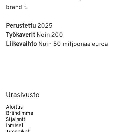
brändit.
Perustettu
2025
Työkaverit
Noin 200
Liikevaihto
Noin 50 miljoonaa euroa
Urasivusto
Aloitus
Brändimme
Sijainnit
Ihmiset