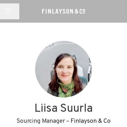
Jaa sivu
URAVALIKKO
Liisa Suurla
Sourcing Manager –
Finlayson & Co