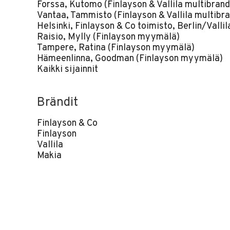
Forssa, Kutomo (Finlayson & Vallila multibrand
Vantaa, Tammisto (Finlayson & Vallila multibra
Helsinki, Finlayson & Co toimisto, Berlin/Vallil
Raisio, Mylly (Finlayson myymälä)
Tampere, Ratina (Finlayson myymälä)
Hämeenlinna, Goodman (Finlayson myymälä)
Kaikki sijainnit
Brändit
Finlayson & Co
Finlayson
Vallila
Makia