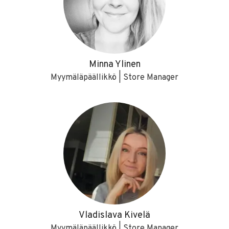
Minna Ylinen
Myymäläpäällikkö | Store Manager
Vladislava Kivelä
Myymäläpäällikkö | Store Manager