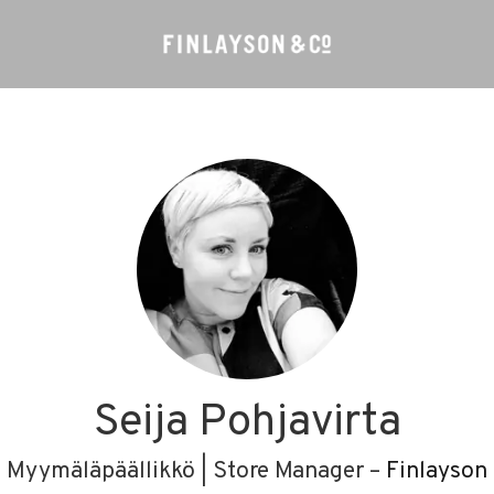
Seija Pohjavirta
Myymäläpäällikkö | Store Manager –
Finlayson