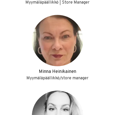
Myymäläpäällikkö | Store Manager
Minna Heinikainen
Myymäläpäällikkö/store manager