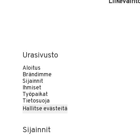
Liikevaiht
Urasivusto
Aloitus
Brändimme
Sijainnit
Ihmiset
Työpaikat
Tietosuoja
Hallitse evästeitä
Sijainnit