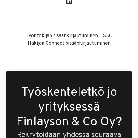
Työntekijän sisäänkirjautuminen
SSO
Hakijan Connect-sisäänkirjautuminen
Työskenteletkö jo
yrityksessä
Finlayson & Co Oy?
Rekrytoidaan yhdessä seuraava