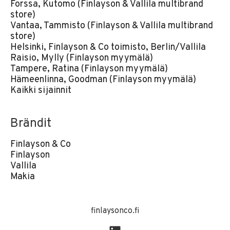
Forssa, Kutomo (Finlayson & Vallila multibrand
store)
Vantaa, Tammisto (Finlayson & Vallila multibrand
store)
Helsinki, Finlayson & Co toimisto, Berlin/Vallila
Raisio, Mylly (Finlayson myymälä)
Tampere, Ratina (Finlayson myymälä)
Hämeenlinna, Goodman (Finlayson myymälä)
Kaikki sijainnit
Brändit
Finlayson & Co
Finlayson
Vallila
Makia
finlaysonco.fi