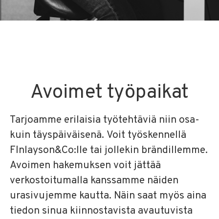
Avoimet työpaikat
Tarjoamme erilaisia työtehtäviä niin osa-
kuin täyspäiväisenä. Voit työskennellä
FInlayson&Co:lle tai jollekin brändillemme.
Avoimen hakemuksen voit jättää
verkostoitumalla kanssamme näiden
urasivujemme kautta. Näin saat myös aina
tiedon sinua kiinnostavista avautuvista