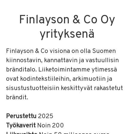
Finlayson & Co Oy
yrityksenä
Finlayson & Co visiona on olla Suomen
kiinnostavin, kannattavin ja vastuullisin
bränditalo. Liiketoimintamme ytimessä
ovat kodintekstiileihin, arkimuotiin ja
sisustustuotteisiin keskittyvät rakastetut
brändit.
Perustettu
2025
Työkaverit
Noin 200