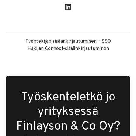
Työntekijän sisäänkirjautuminen
SSO
Hakijan Connect-sisäänkirjautuminen
Työskenteletkö jo
yrityksessä
Finlayson & Co Oy?