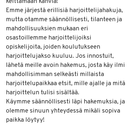
keittämään kahvia!
Emme järjestä erillisiä harjoittelijahakuja,
mutta otamme säännöllisesti, tilanteen ja
mahdollisuuksien mukaan eri
osastoillemme harjoittelijoiksi
opiskelijoita, joiden koulutukseen
harjoittelujakso kuuluu.
Jos innostuit,
lähetä meille avoin hakemus, josta käy ilmi
mahdollisimman selkeästi millaista
harjoittelupaikkaa etsit, mille ajalle ja mitä
harjoittelun tulisi sisältää.
Käymme säännöllisesti läpi hakemuksia, ja
olemme sinuun yhteydessä mikäli sopiva
paikka löytyy!