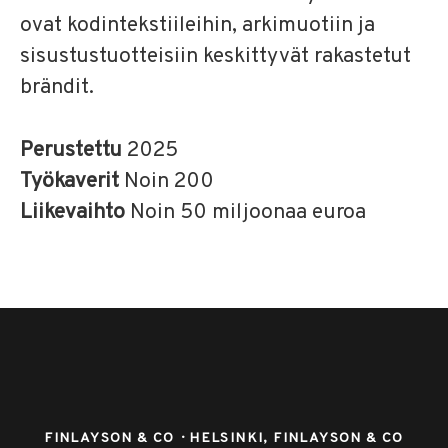
ovat kodintekstiileihin, arkimuotiin ja
sisustustuotteisiin keskittyvät rakastetut
brändit.
Perustettu
2025
Työkaverit
Noin 200
Liikevaihto
Noin 50 miljoonaa euroa
FINLAYSON & CO
·
HELSINKI, FINLAYSON & CO