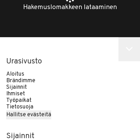
Hakemuslomakkeen lataaminen
Urasivusto
Aloitus
Brändimme
Sijainnit
Ihmiset
Työpaikat
Tietosuoja
Hallitse evästeitä
Sijainnit