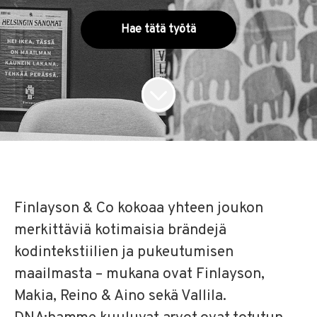
Hae tätä työtä
Finlayson & Co kokoaa yhteen joukon
merkittäviä kotimaisia brändejä
kodintekstiilien ja pukeutumisen
maailmasta – mukana ovat Finlayson,
Makia, Reino & Aino sekä Vallila.