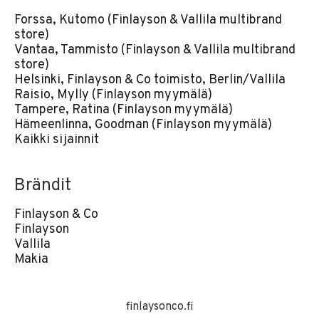
Forssa, Kutomo (Finlayson & Vallila multibrand
store)
Vantaa, Tammisto (Finlayson & Vallila multibrand
store)
Helsinki, Finlayson & Co toimisto, Berlin/Vallila
Raisio, Mylly (Finlayson myymälä)
Tampere, Ratina (Finlayson myymälä)
Hämeenlinna, Goodman (Finlayson myymälä)
Kaikki sijainnit
Brändit
Finlayson & Co
Finlayson
Vallila
Makia
finlaysonco.fi