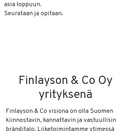
asia loppuun.
Seurataan ja opitaan.
Finlayson & Co Oy
yrityksenä
Finlayson & Co visiona on olla Suomen
kiinnostavin, kannattavin ja vastuullisin
bränditalo. Liiketoimintamme ytimessä