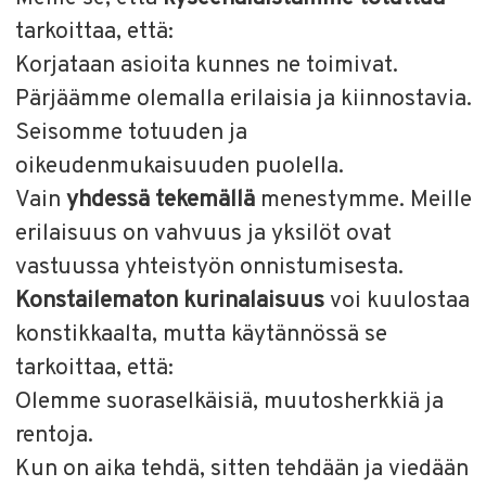
tarkoittaa, että:
Korjataan asioita kunnes ne toimivat.
Pärjäämme olemalla erilaisia ja kiinnostavia.
Seisomme totuuden ja
oikeudenmukaisuuden puolella.
Vain
yhdessä tekemällä
menestymme. Meille
erilaisuus on vahvuus ja yksilöt ovat
vastuussa yhteistyön onnistumisesta.
Konstailematon kurinalaisuus
voi kuulostaa
konstikkaalta, mutta käytännössä se
tarkoittaa, että:
Olemme suoraselkäisiä, muutosherkkiä ja
rentoja.
Kun on aika tehdä, sitten tehdään ja viedään