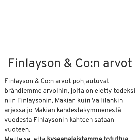
Finlayson & Co:n arvot
Finlayson & Co:n arvot pohjautuvat
brändiemme arvoihin, joita on eletty todeksi
niin Finlaysonin, Makian kuin Vallilankin
arjessa jo Makian kahdestakymmenestä
vuodesta Finlaysonin kahteen sataan
vuoteen.
Meille se, että
kyseenalaistamme totuttua