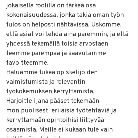
jokaisella roolilla on tärkeä osa
kokonaisuudessa, jonka takia oman työn
tulos on helposti nähtävissä. Uskomme,
että asiat voi tehdä aina paremmin, ja että
yhdessä tekemällä toisia arvostaen
teemme parempaa ja saavutamme
tavoitteemme.
Haluamme tukea opiskelijoiden
valmistumista ja relevantin
työkokemuksen kerryttämistä.
Harjoittelijana pääset tekemään
monipuolisesti erilaisia työtehtäviä ja
kerryttämään opintoihisi liittyvää
osaamista. Meille ei kukaan tule vain