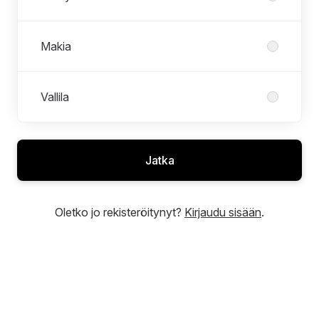
Makia
Vallila
Jatka
Oletko jo rekisteröitynyt?
Kirjaudu sisään
.